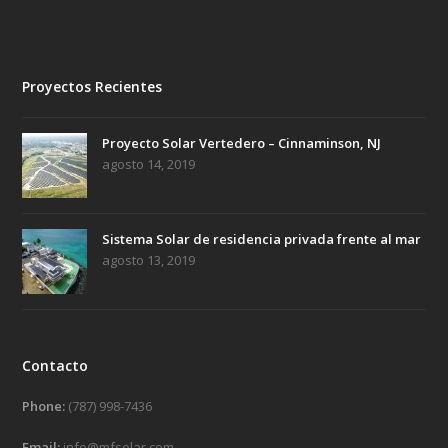
Proyectos Recientes
Proyecto Solar Vertedero – Cinnaminson, NJ
agosto 14, 2019
Sistema Solar de residencia privada frente al mar
agosto 13, 2019
Contacto
Phone:
(787) 998-7436
Email:
info@mfsolar.com