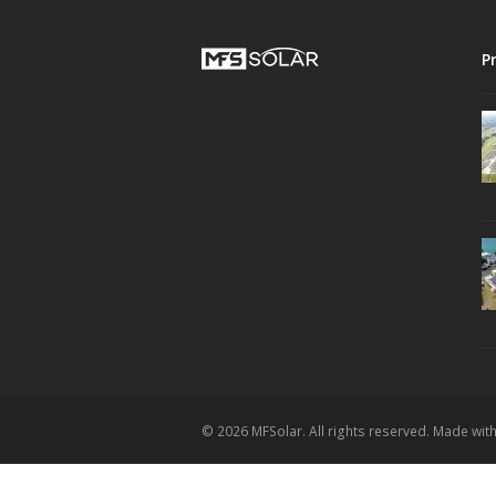
P
© 2026 MFSolar. All rights reserved. Made wit